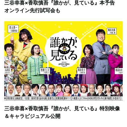
三谷幸喜×香取慎吾『誰かが、見ている』本予告
オンライン先行試写会も
三谷幸喜×香取慎吾『誰かが、見ている』特別映像
＆キャラビジュアル公開