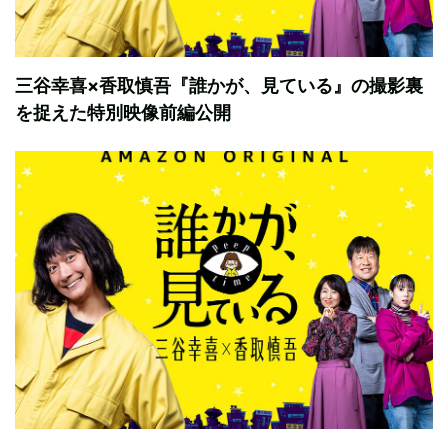
三谷幸喜×香取慎吾『誰かが、見ている』の撮影裏
を捉えた特別映像前編公開