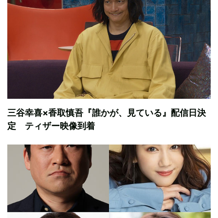
三谷幸喜×香取慎吾『誰かが、見ている』配信日決
定 ティザー映像到着