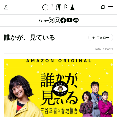
Follow
誰かが、見ている
フォロー
Total 7 Posts