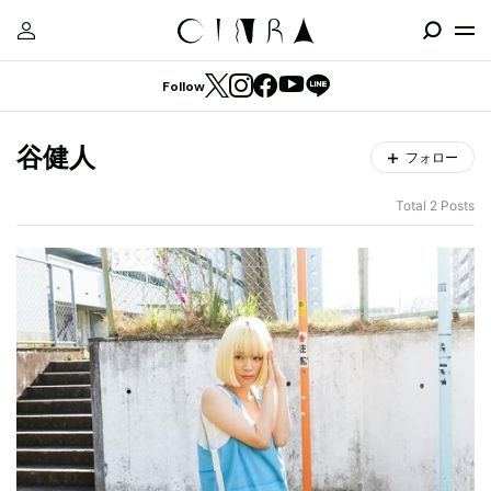
Follow
谷健人
フォロー
Total 2 Posts