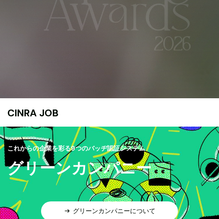
CINRA JOB
これからの企業を彩る9つのバッヂ認証システム
グリーンカンパニー
グリーンカンパニーについて