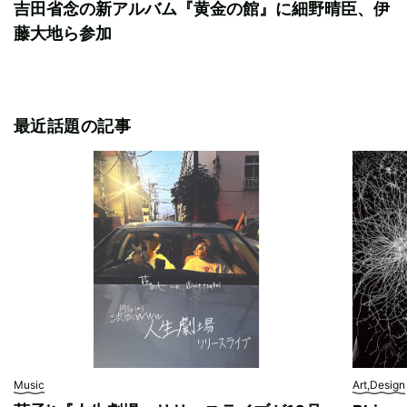
吉田省念の新アルバム『黄金の館』に細野晴臣、伊
藤大地ら参加
最近話題の記事
Music
Art,Design