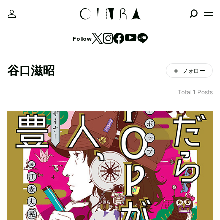
Follow
谷口滋昭
フォロー
Total 1 Posts