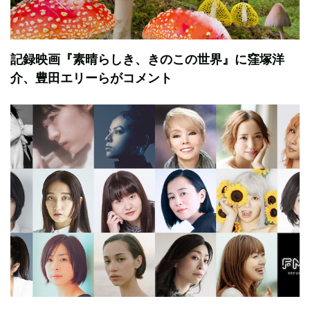
記録映画『素晴らしき、きのこの世界』に窪塚洋
介、豊田エリーらがコメント