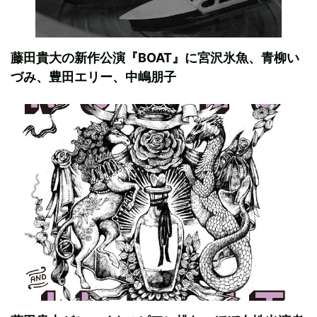
藤田貴大の新作公演『BOAT』に宮沢氷魚、青柳い
づみ、豊田エリー、中嶋朋子