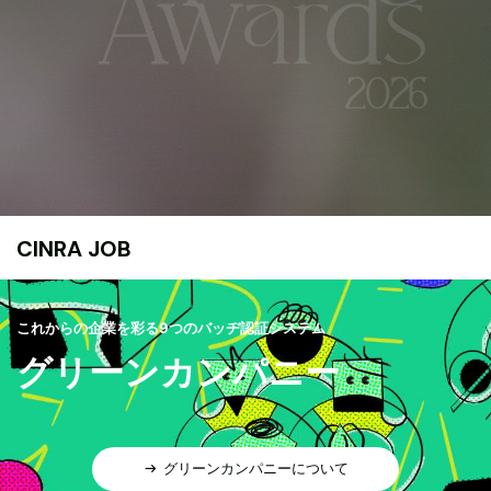
CINRA JOB
これからの企業を彩る9つのバッヂ認証システム
グリーンカンパニー
グリーンカンパニーについて