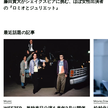
藤田貴大がシェイクスピアに挑む、ほぼ女性出演者
の『ロミオとジュリエット』
最近話題の記事
Music
Movie,Dr