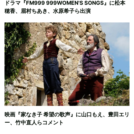
ドラマ『FM999 999WOMEN'S SONGS』に松本
穂香、眉村ちあき、水原希子ら出演
映画『家なき子 希望の歌声』に山口もえ、豊田エリ
ー、竹中直人らコメント