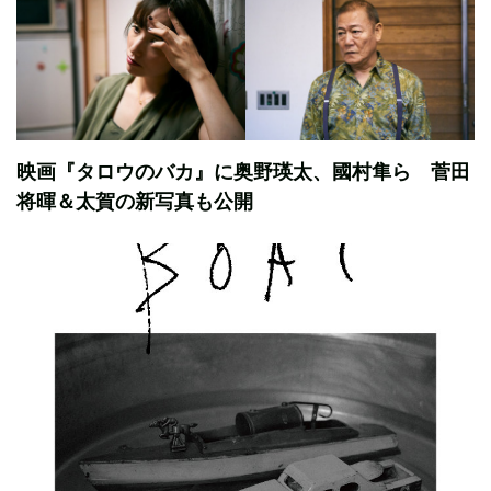
映画『タロウのバカ』に奥野瑛太、國村隼ら 菅田
将暉＆太賀の新写真も公開