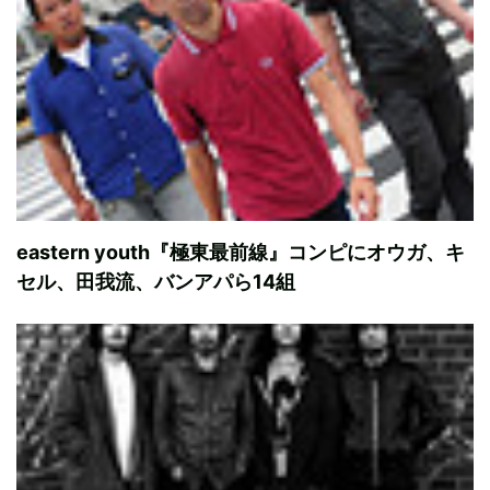
eastern youth『極東最前線』コンピにオウガ、キ
セル、田我流、バンアパら14組