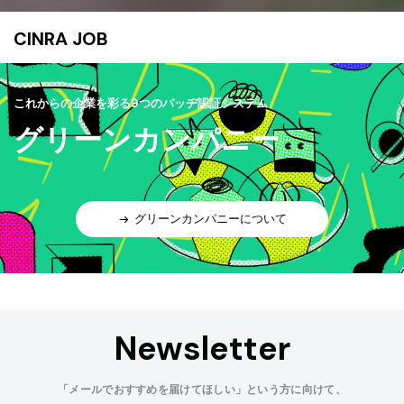
CINRA JOB
これからの企業を彩る9つのバッヂ認証システム
グリーンカンパニー
グリーンカンパニーについて
Newsletter
「メールでおすすめを届けてほしい」という方に向けて、