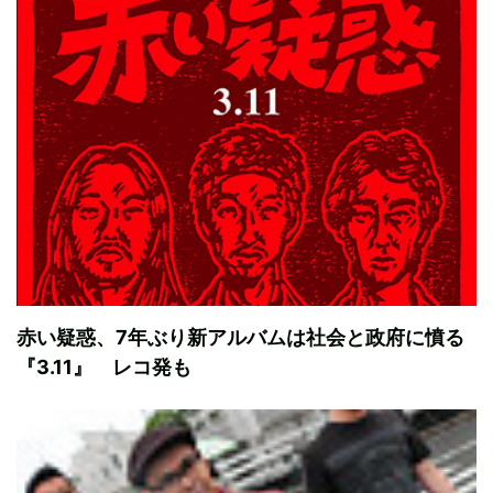
赤い疑惑、7年ぶり新アルバムは社会と政府に憤る
『3.11』 レコ発も