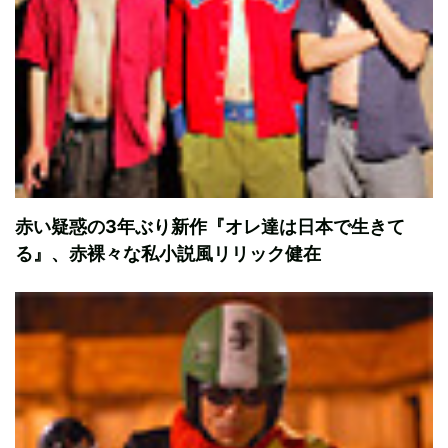
赤い疑惑の3年ぶり新作『オレ達は日本で生きて
る』、赤裸々な私小説風リリック健在