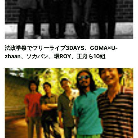
法政学祭でフリーライブ3DAYS、GOMA×U-
zhaan、ソカバン、環ROY、王舟ら10組