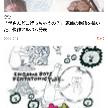
Music
「母さんどこ行っちゃうの？」 家族の物語を描い
た、傑作アルバム発表
2008.12.12
0