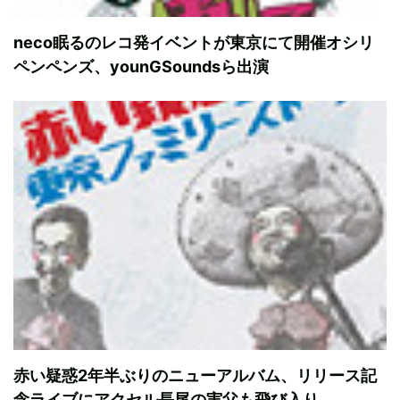
neco眠るのレコ発イベントが東京にて開催オシリ
ペンペンズ、younGSoundsら出演
赤い疑惑2年半ぶりのニューアルバム、リリース記
念ライブにアクセル長尾の実父も飛び入り