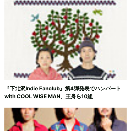
『下北沢Indie Fanclub』第4弾発表でハンバート
with COOL WISE MAN、王舟ら10組