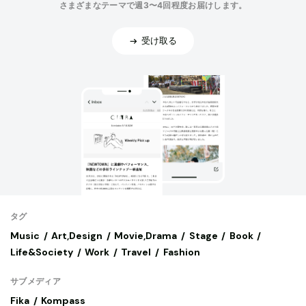
さまざまなテーマで週3〜4回程度お届けします。
受け取る
タグ
Music
Art,Design
Movie,Drama
Stage
Book
Life&Society
Work
Travel
Fashion
サブメディア
Fika
Kompass