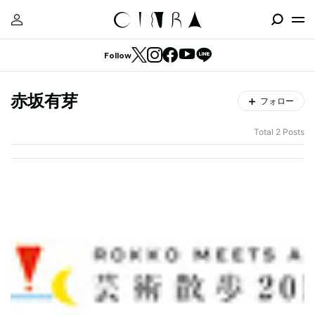
Follow
赤坂有芽
フォロー
Total 2 Posts