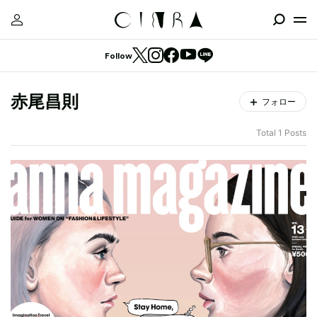
Follow
赤尾昌則
フォロー
Total 1 Posts