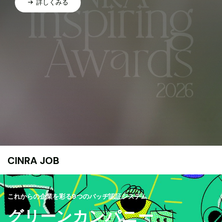
詳しくみる
CINRA JOB
これからの企業を彩る9つのバッヂ認証システム
グリーンカンパニー