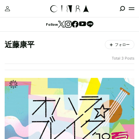
Follow
近藤康平
フォロー
Total 3 Posts