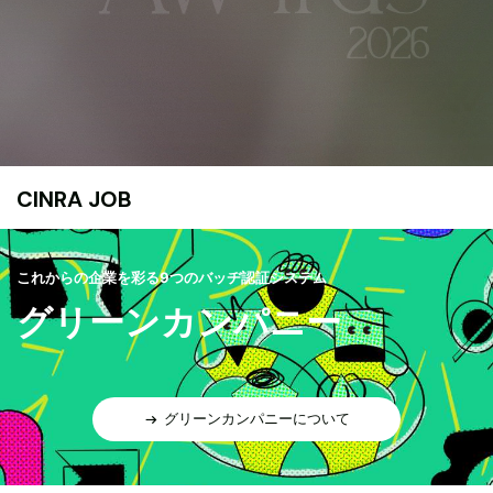
CINRA JOB
これからの企業を彩る9つのバッヂ認証システム
グリーンカンパニー
グリーンカンパニーについて