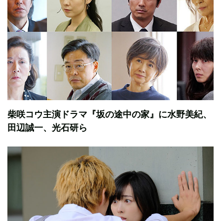
柴咲コウ主演ドラマ『坂の途中の家』に水野美紀、
田辺誠一、光石研ら