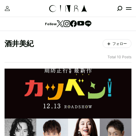
Follow
酒井美紀
フォロー
Total 10 Posts