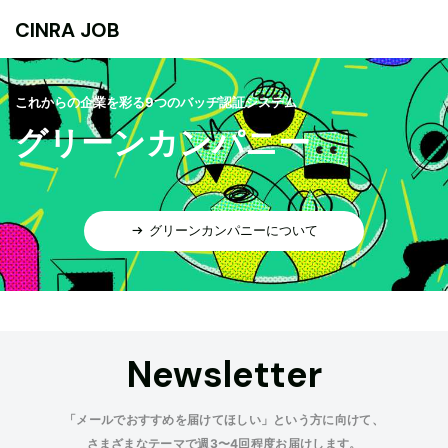
CINRA JOB
これからの企業を彩る9つのバッヂ認証システム
グリーンカンパニー
グリーンカンパニーについて
Newsletter
「メールでおすすめを届けてほしい」という方に向けて、
さまざまなテーマで週3〜4回程度お届けします。