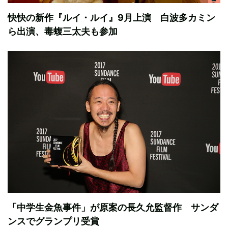
快快の新作『ルイ・ルイ』9月上演 白波多カミン
ら出演、毒蝮三太夫も参加
「中学生金魚事件」が原案の長久允監督作 サンダ
ンスでグランプリ受賞