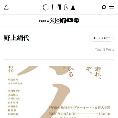
Follow
野上絹代
フォロー
Total 5 Posts