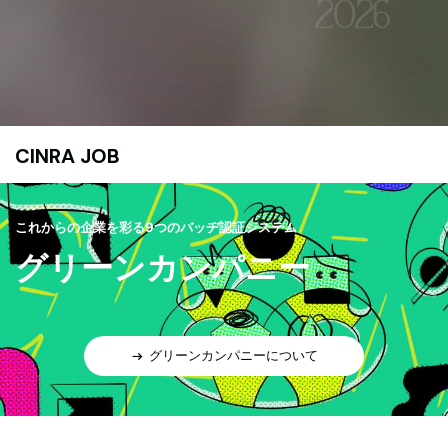
CINRA JOB
これからの企業を彩る9つのバッヂ認証システム
グリーンカンパニー
グリーンカンパニーについて