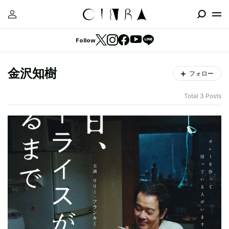
Follow
金沢知樹
フォロー
Total 3 Posts