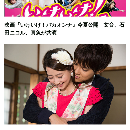
映画『いけいけ！バカオンナ』今夏公開 文音、石
田ニコル、真魚が共演