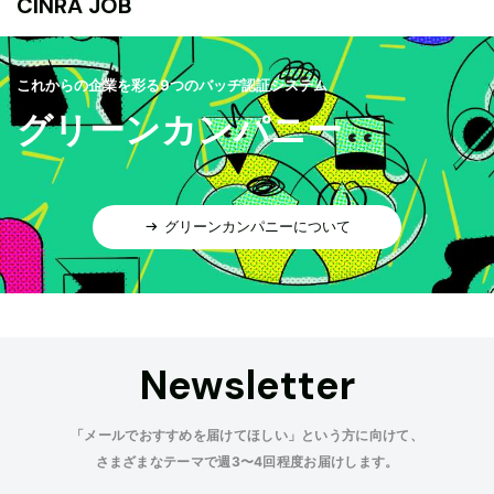
CINRA JOB
これからの企業を彩る9つのバッヂ認証システム
グリーンカンパニー
グリーンカンパニーについて
Newsletter
「メールでおすすめを届けてほしい」という方に向けて、
さまざまなテーマで週3〜4回程度お届けします。