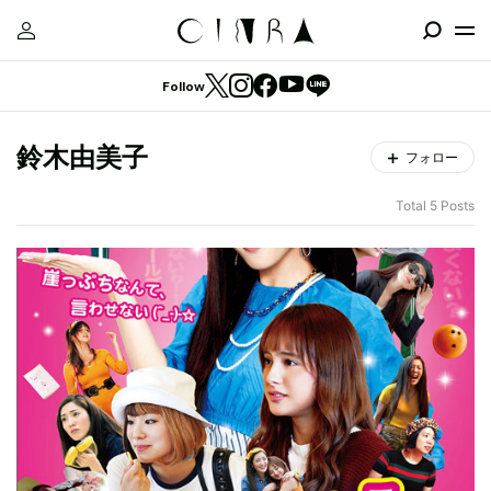
Follow
鈴木由美子
フォロー
Total 5 Posts