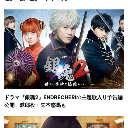
ドラマ『銀魂2』ENDRECHERIの主題歌入り予告編
公開 鉄郎役・矢本悠馬も