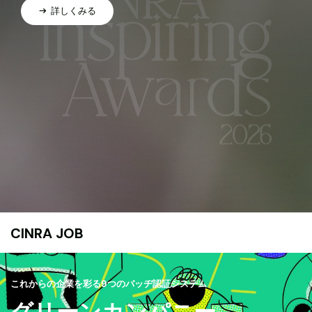
詳しくみる
CINRA JOB
これからの企業を彩る9つのバッヂ認証システム
グリーンカンパニー