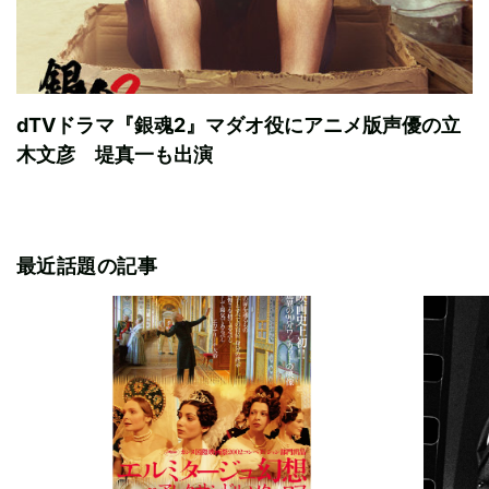
dTVドラマ『銀魂2』マダオ役にアニメ版声優の立
木文彦 堤真一も出演
最近話題の記事