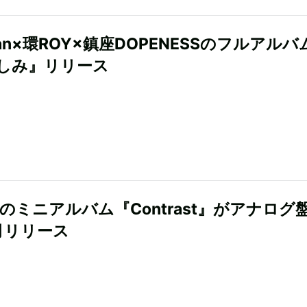
aan×環ROY×鎮座DOPENESSのフルアルバ
しみ』リリース
Sのミニアルバム『Contrast』がアナログ
月リリース