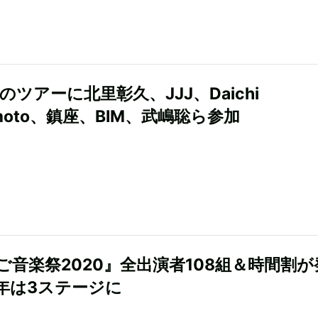
Sのツアーに北里彰久、JJJ、Daichi
moto、鎮座、BIM、武嶋聡ら参加
ご音楽祭2020』全出演者108組＆時間割が
年は3ステージに