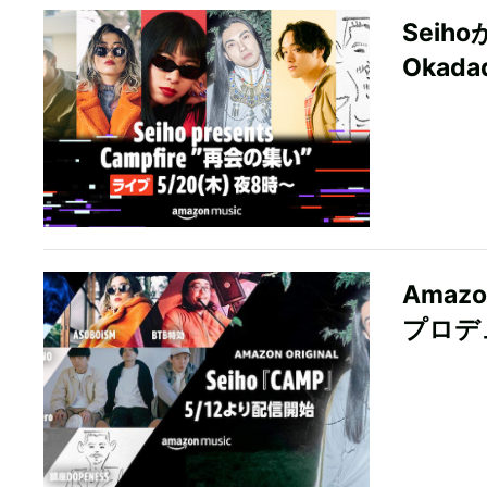
Sei
Okad
Amaz
プロデ