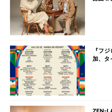
『フジ
加、タ
ZEN-