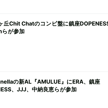
丘Chit Chatのコンピ盤に鎮座DOPENESS
enらが参加
anellaの新AL『AMULUE』にERA、鎮座
NESS、JJJ、中納良恵らが参加