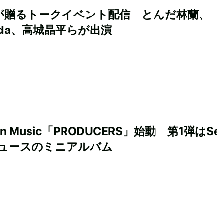
hoが贈るトークイベント配信 とんだ林蘭、
ada、高城晶平らが出演
on Music「PRODUCERS」始動 第1弾はSe
ュースのミニアルバム