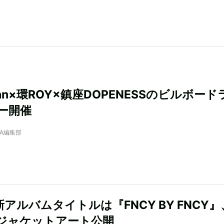
aan×環ROY×鎮座DOPENESSのビルボード
ー開催
NRA編集部
新アルバムタイトルは『FNCY BY FNCY
ジャケットアート公開