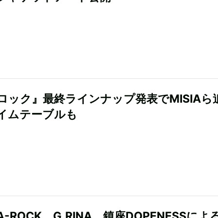
ロック』最終ラインナップ発表でMISIAら
イムテーブルも
LA-ROCK、G.RINA、鎮座DOPENESSによ