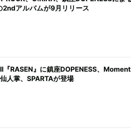
Yの2ndアルバムが9月リリース
Bull『RASEN』に鎮座DOPENESS、Moment
、仙人掌、SPARTAが登場