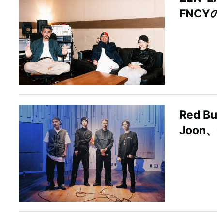
FNC
Red 
Joon