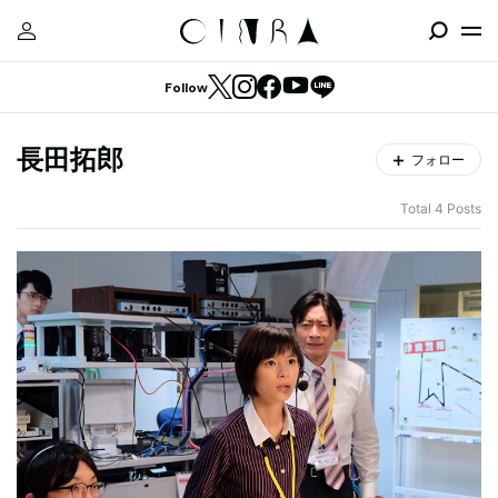
Follow
長田拓郎
フォロー
Total 4 Posts