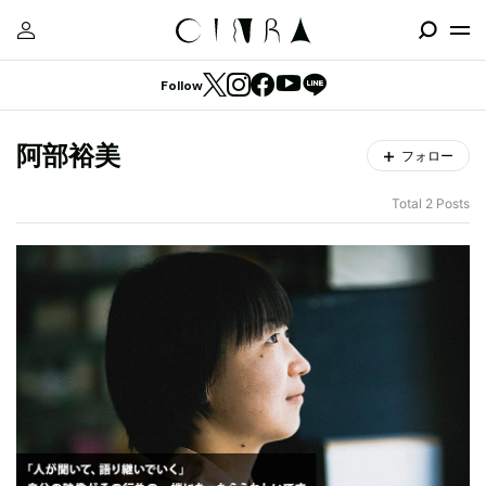
Follow
阿部裕美
フォロー
Total 2 Posts