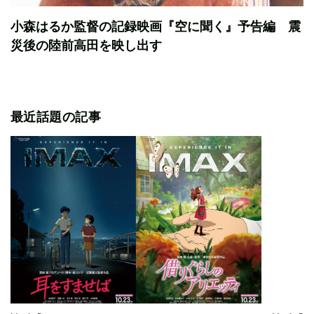
小森はるか監督の記録映画『空に聞く』予告編 震
災後の陸前高田を映し出す
最近話題の記事