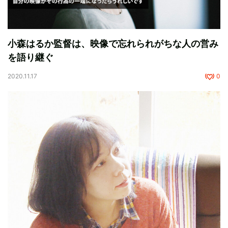
小森はるか監督は、映像で忘れられがちな人の営み
を語り継ぐ
2020.11.17
0