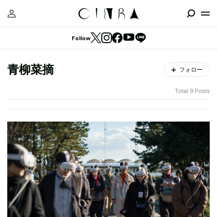
Follow
青柳菜摘
フォロー
Total 9 Posts