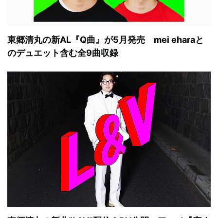
東郷清丸の新AL『Q曲』が5月発売 mei eharaと
のデュエット含む全9曲収録