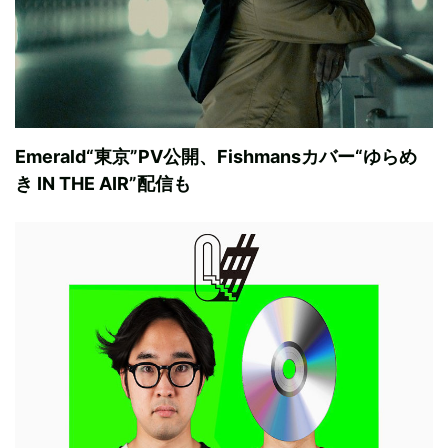
Emerald“東京”PV公開、Fishmansカバー“ゆらめ
き IN THE AIR”配信も