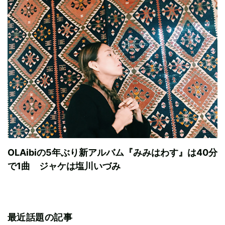
OLAibiの5年ぶり新アルバム『みみはわす』は40分
で1曲 ジャケは塩川いづみ
最近話題の記事