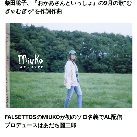
柴田聡子、『おかあさんといっしょ』の9月の歌“む
ぎゃむぎゃ”を作詞作曲
FALSETTOSのMIUKOが初のソロ名義でAL配信
プロデュースはあだち麗三郎