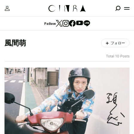
Follow
風間萌
フォロー
Total 10 Posts