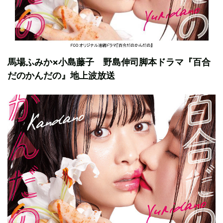
馬場ふみか×小島藤子 野島伸司脚本ドラマ『百合
だのかんだの』地上波放送