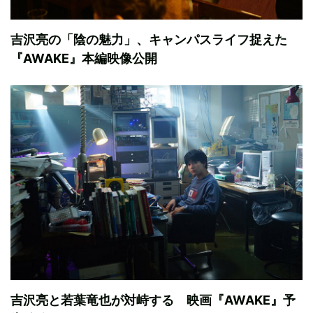
吉沢亮の「陰の魅力」、キャンパスライフ捉えた
『AWAKE』本編映像公開
吉沢亮と若葉竜也が対峙する 映画『AWAKE』予