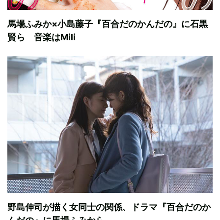
馬場ふみか×小島藤子『百合だのかんだの』に石黒
賢ら 音楽はMili
野島伸司が描く女同士の関係、ドラマ『百合だのか