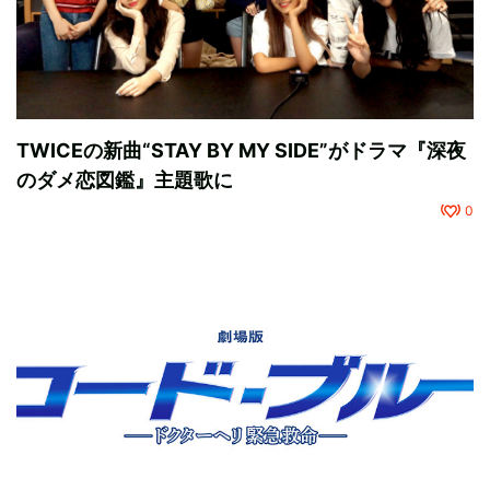
TWICEの新曲“STAY BY MY SIDE”がドラマ『深夜
のダメ恋図鑑』主題歌に
0