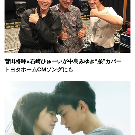
菅田将暉×石崎ひゅーいが中島みゆき“糸”カバー
トヨタホームCMソングにも