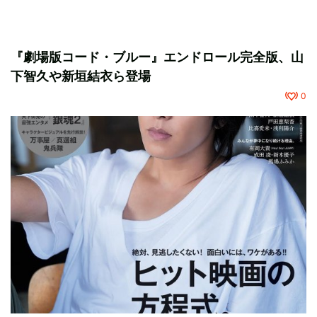
『劇場版コード・ブルー』エンドロール完全版、山
下智久や新垣結衣ら登場
0