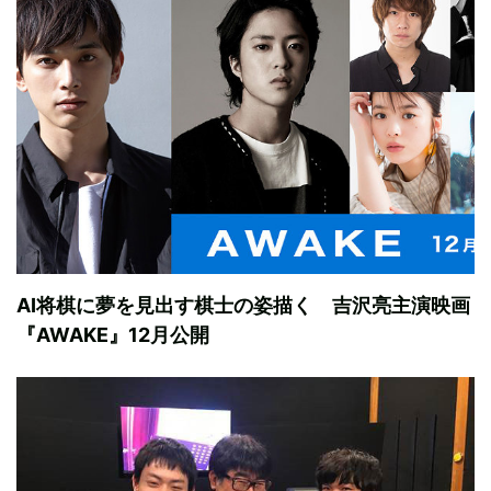
AI将棋に夢を見出す棋士の姿描く 吉沢亮主演映画
『AWAKE』12月公開