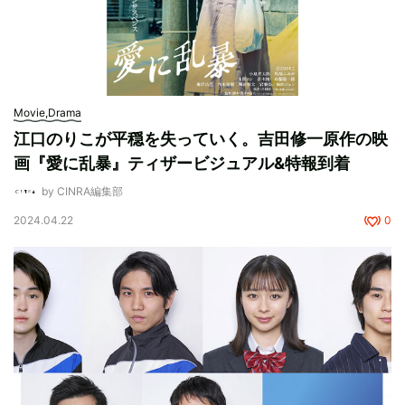
Movie,Drama
江口のりこが平穏を失っていく。吉田修一原作の映
画『愛に乱暴』ティザービジュアル&特報到着
by CINRA編集部
2024.04.22
0