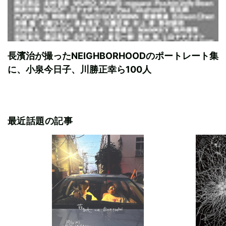
長濱治が撮ったNEIGHBORHOODのポートレート集
に、小泉今日子、川勝正幸ら100人
最近話題の記事