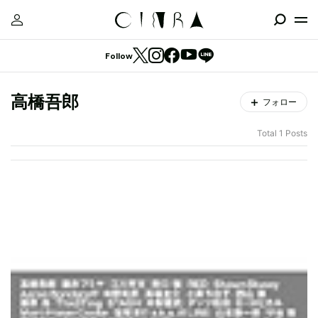
Follow
高橋吾郎
フォロー
Total 1 Posts