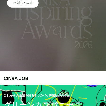
詳しくみる
CINRA JOB
これからの企業を彩る9つのバッヂ認証システム
グリーンカンパニー