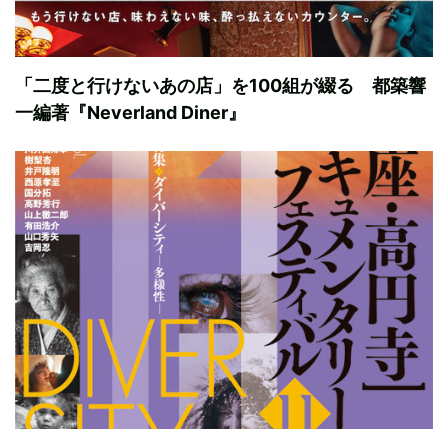
「二度と行けないあの店」を100組が綴る 都築響
一編著『Neverland Diner』