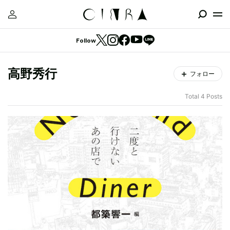
Follow
高野秀行
フォロー
Total 4 Posts