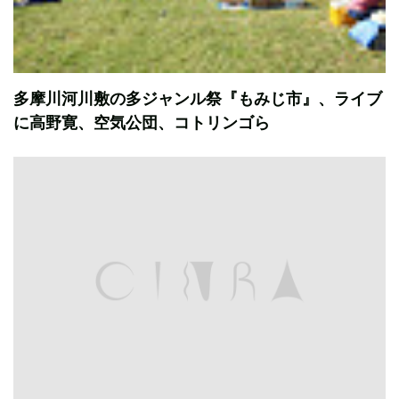
多摩川河川敷の多ジャンル祭『もみじ市』、ライブ
に高野寛、空気公団、コトリンゴら