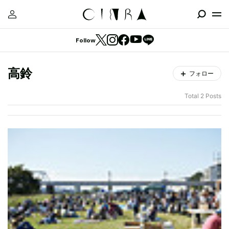
Follow
高鈴
フォロー
Total 2 Posts