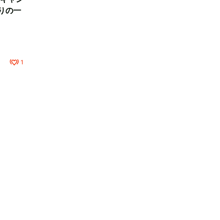
りの一
1