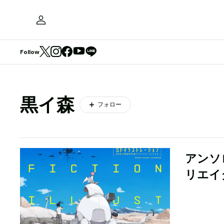
Follow
黒イ森
フォロー
アンソ
リエイ