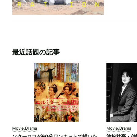
最近話題の記事
Movie,Drama
Movie,Drama
ソクーロフが90分ワンカットで描いた
池松壮亮・仲