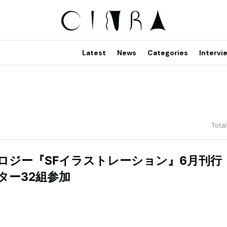
Latest
News
Categories
Intervi
Total
ロジー『SFイラストレーション』6月刊行
ター32組参加