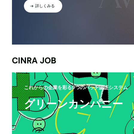
詳しくみる
CINRA JOB
これからの企業を彩る9つのバッヂ認証システム
グリーンカンパニー