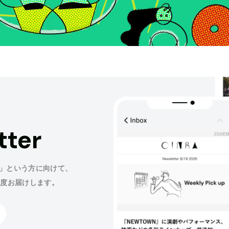
tter
」という方に向けて、
程度お届けします。