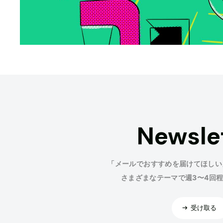
Newsle
「メールでおすすめを届けてほしい
さまざまなテーマで週3〜4回
受け取る