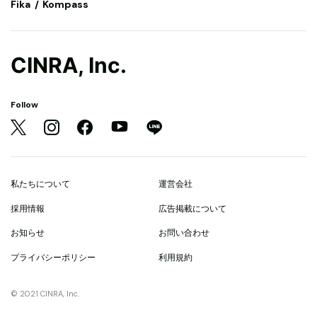
Fika
Kompass
CINRA, Inc.
Follow
私たちについて
運営会社
採用情報
広告掲載について
お知らせ
お問い合わせ
プライバシーポリシー
利用規約
© 2021 CINRA, Inc.