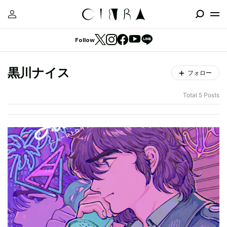
Follow
黒川ナイス
フォロー
Total 5 Posts