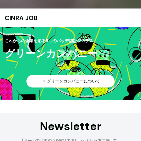
CINRA JOB
これからの企業を彩る9つのバッヂ認証システム
グリーンカンパニー
グリーンカンパニーについて
Newsletter
「メールでおすすめを届けてほしい」という方に向けて、