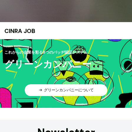
CINRA JOB
これからの企業を彩る9つのバッヂ認証システム
グリーンカンパニー
グリーンカンパニーについて