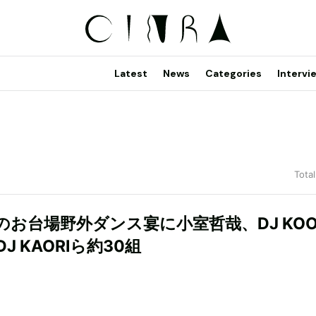
Latest
News
Categories
Intervi
Total
のお台場野外ダンス宴に小室哲哉、DJ KO
J KAORIら約30組