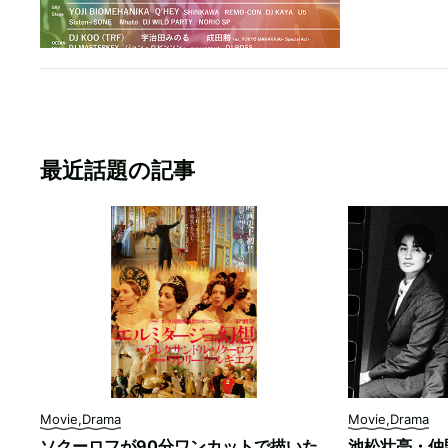
最近話題の記事
Movie,Drama
Movie,Drama
ソクーロフが90分ワンカットで描いた
池松壮亮・仲