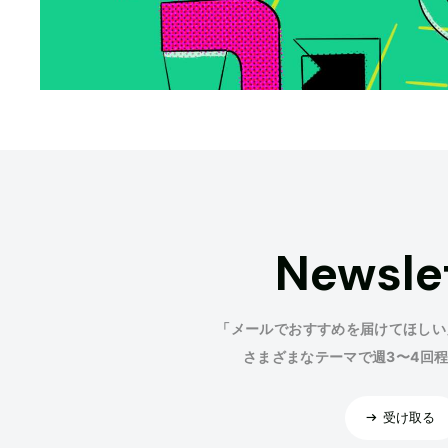
Newsle
「メールでおすすめを届けてほしい
さまざまなテーマで週3〜4回
受け取る