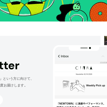
tter
」という方に向けて、
程度お届けします。