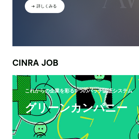
詳しくみる
CINRA JOB
これからの企業を彩る9つのバッヂ認証システム
グリーンカンパニー