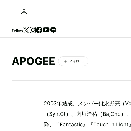
Follow
APOGEE
フォロー
2003年結成、メンバーは永野亮（Vo
（Syn,Gt）、内垣洋祐（Ba,Ch
降、『Fantastic』『Touch i