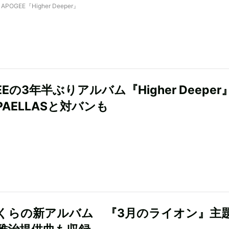
y APOGEE『Higher Deeper』
EEの3年半ぶりアルバム『Higher Deeper
AELLASと対バンも
くらの新アルバム 『3月のライオン』主