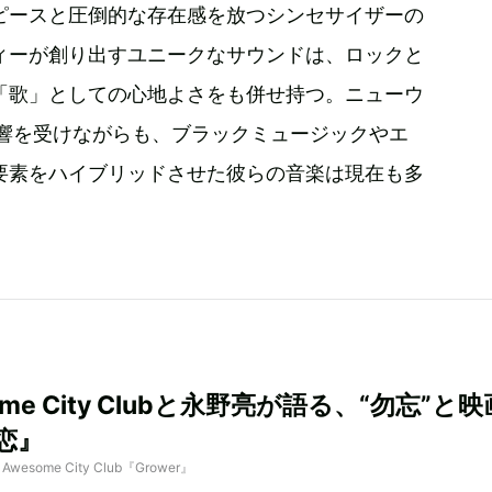
ピースと圧倒的な存在感を放つシンセサイザーの
ィーが創り出すユニークなサウンドは、ロックと
「歌」としての心地よさをも併せ持つ。ニューウ
影響を受けながらも、ブラックミュージックやエ
要素をハイブリッドさせた彼らの音楽は現在も多
ome City Clubと永野亮が語る、“勿忘”と映
恋』
y Awesome City Club『Grower』