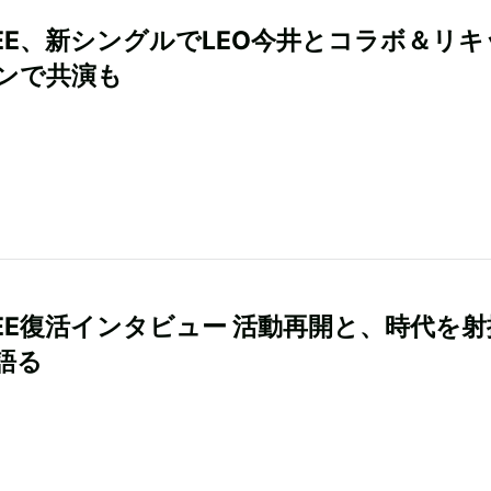
GEE、新シングルでLEO今井とコラボ＆リキ
ンで共演も
GEE復活インタビュー 活動再開と、時代を
語る