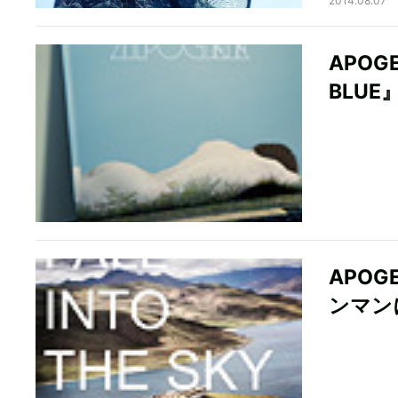
2014.08.07
APOG
BLU
APO
ンマン