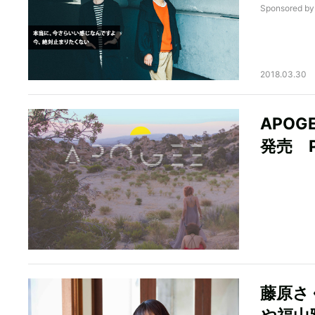
Sponsored b
2018.03.30
APOG
発売 P
藤原さ