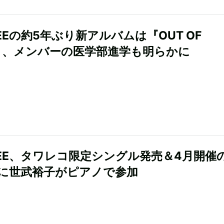
EEの約5年ぶり新アルバムは『OUT OF
E』、メンバーの医学部進学も明らかに
GEE、タワレコ限定シングル発売＆4月開催
に世武裕子がピアノで参加