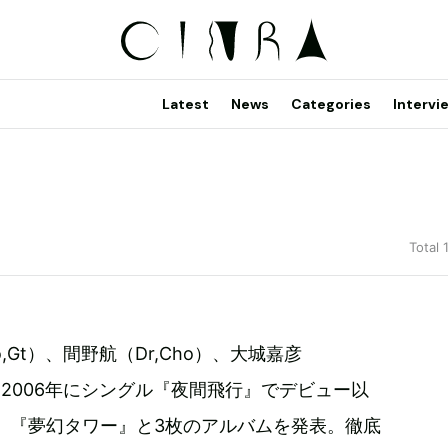
Latest
News
Categories
Intervi
Total 
,Gt）、間野航（Dr,Cho）、大城嘉彦
o）。2006年にシングル『夜間飛行』でデビュー以
n Light』『夢幻タワー』と3枚のアルバムを発表。徹底