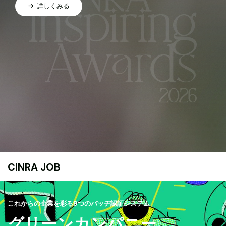
詳しくみる
CINRA JOB
これからの企業を彩る9つのバッヂ認証システム
グリーンカンパニー