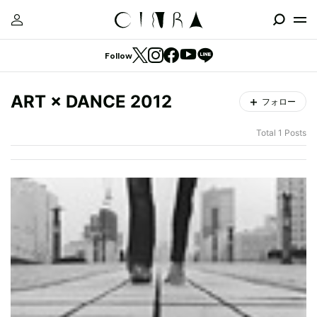
Follow
ART × DANCE 2012
フォロー
Total 1 Posts