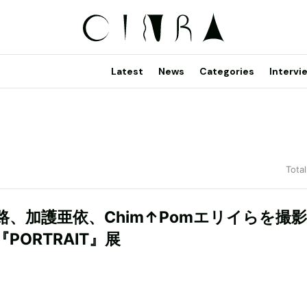
Latest
News
Categories
Intervi
Total
路、加護亜依、Chim↑Pomエリイらを撮
PORTRAIT』展