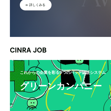
詳しくみる
CINRA JOB
これからの企業を彩る9つのバッヂ認証システム
グリーンカンパニー