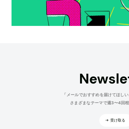
Newsle
「メールでおすすめを届けてほしい
さまざまなテーマで週3〜4回
受け取る