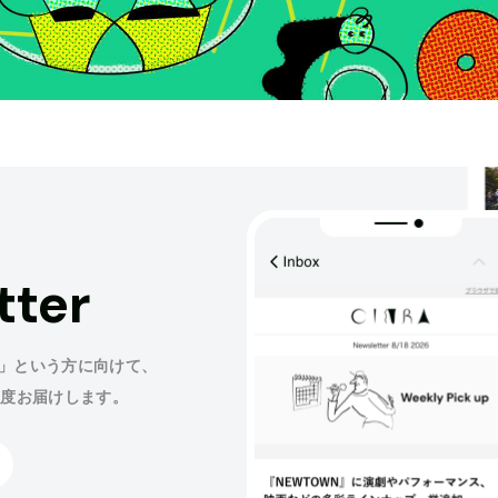
tter
」という方に向けて、
程度お届けします。