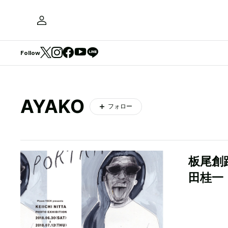
Follow
AYAKO
フォロー
板尾創
田桂一『