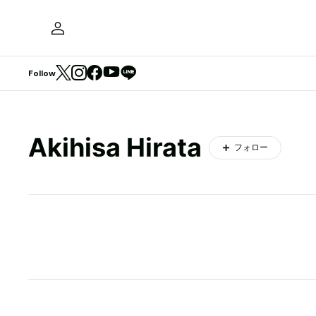
Follow
Akihisa Hirata
フォロー