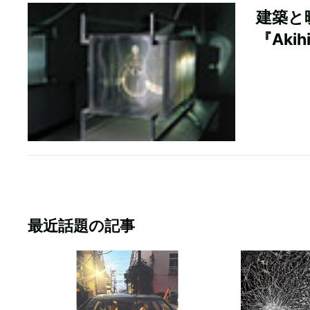
建築と
『Akih
最近話題の記事