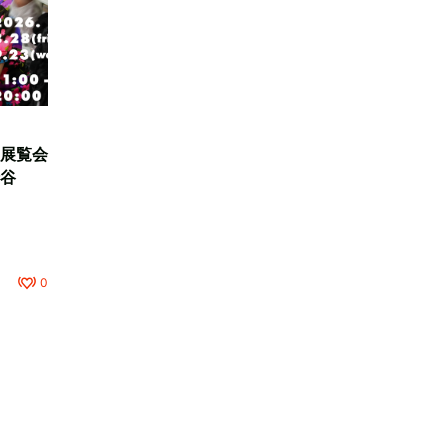
展覧会
谷
0