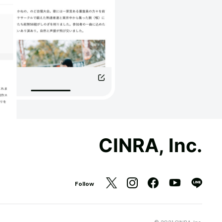
CINRA, Inc.
Follow