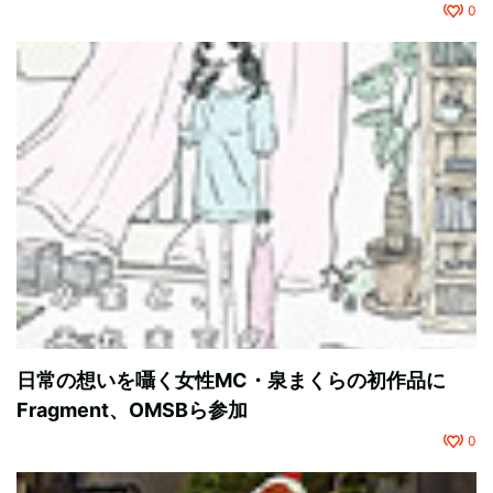
0
日常の想いを囁く女性MC・泉まくらの初作品に
Fragment、OMSBら参加
0