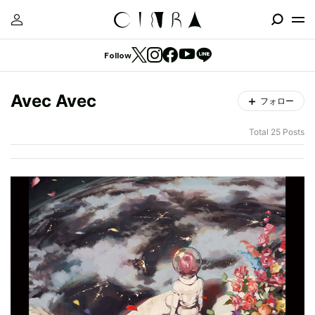
Follow
Avec Avec
フォロー
Total 25 Posts