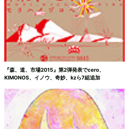
『森、道、市場2015』第2弾発表でcero、
KIMONOS、イノウ、奇妙、kzら7組追加