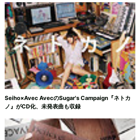
Seiho×Avec AvecのSugar's Campaign『ネトカ
ノ』がCD化、未発表曲も収録