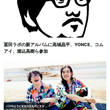
冨田ラボの新アルバムに高城晶平、YONCE、コム
アイ、堀込高樹ら参加