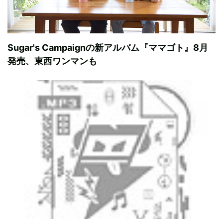
Sugar's Campaignの新アルバム『ママゴト』8月
発売、東西ワンマンも