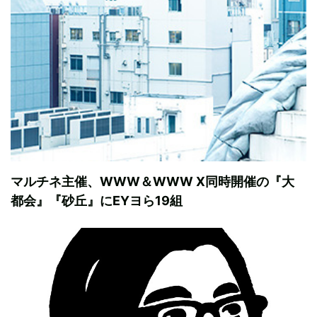
マルチネ主催、WWW＆WWW X同時開催の『大
都会』『砂丘』にEYヨら19組