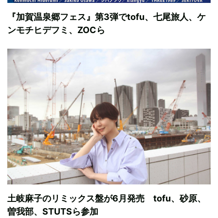
『加賀温泉郷フェス』第3弾でtofu、七尾旅人、ケ
ンモチヒデフミ、ZOCら
土岐麻子のリミックス盤が6月発売 tofu、砂原、
曽我部、STUTSら参加