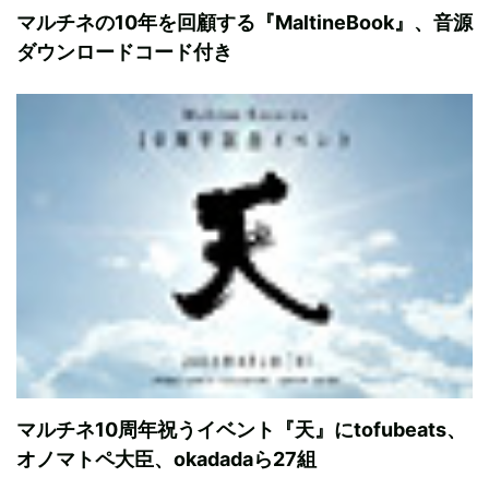
マルチネの10年を回顧する『MaltineBook』、音源
ダウンロードコード付き
マルチネ10周年祝うイベント『天』にtofubeats、
オノマトペ大臣、okadadaら27組