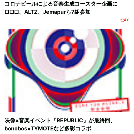
コロナビールによる音楽生成コースター企画に
□□□、ALTZ、Jemapurら7組参加
0
映像×音楽イベント『REPUBLIC』が最終回、
bonobos×TYMOTEなど多彩コラボ