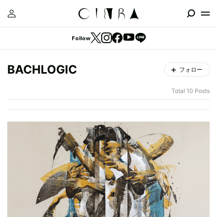
Follow
BACHLOGIC
フォロー
Total 10 Posts