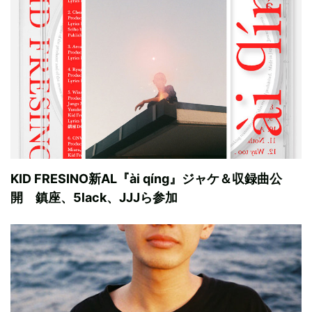
KID FRESINO新AL『ài qíng』ジャケ＆収録曲公
開 鎮座、5lack、JJJら参加