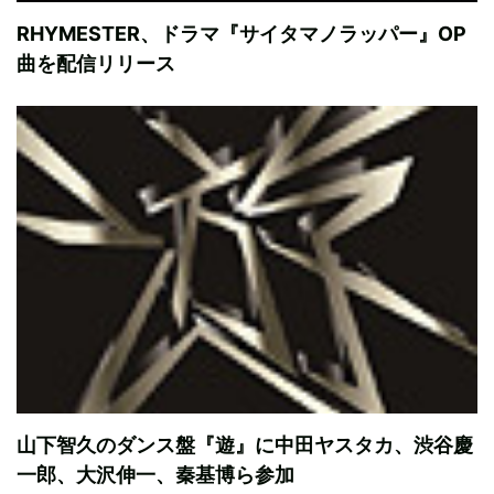
RHYMESTER、ドラマ『サイタマノラッパー』OP
曲を配信リリース
山下智久のダンス盤『遊』に中田ヤスタカ、渋谷慶
一郎、大沢伸一、秦基博ら参加