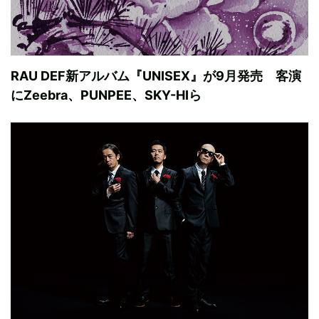
RAU DEF新アルバム『UNISEX』が9月発売 客演
にZeebra、PUNPEE、SKY-HIら