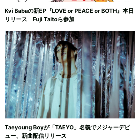
Kvi Babaの新EP『LOVE or PEACE or BOTH』本日
リリース Fuji Taitoら参加
Taeyoung Boyが「TAEYO」名義でメジャーデビ
ュー、新曲配信リリース