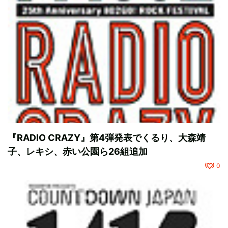
『RADIO CRAZY』第4弾発表でくるり、大森靖
子、レキシ、赤い公園ら26組追加
0