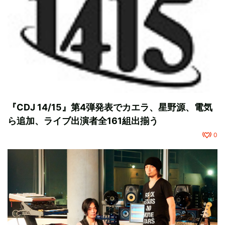
『CDJ 14/15』第4弾発表でカエラ、星野源、電気
ら追加、ライブ出演者全161組出揃う
0