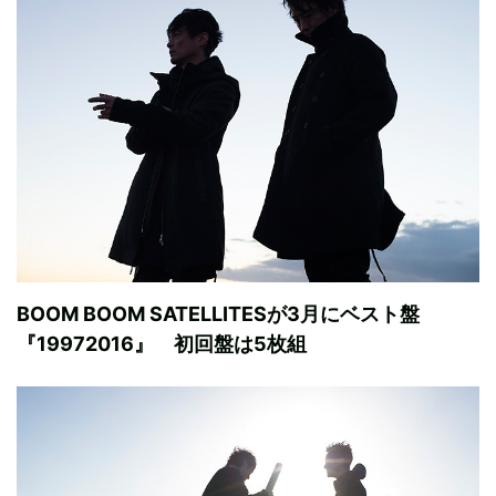
BOOM BOOM SATELLITESが3月にベスト盤
『19972016』 初回盤は5枚組