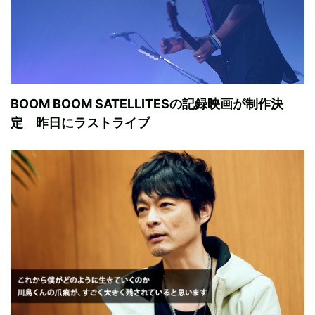
BOOM BOOM SATELLITESの記録映画が制作決
定 昨日にラストライブ