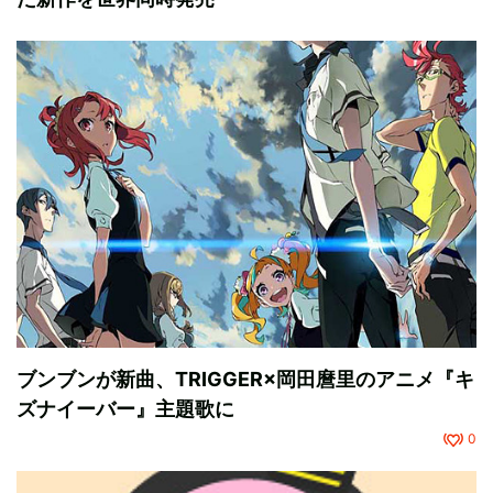
ブンブンが新曲、TRIGGER×岡田麿里のアニメ『キ
ズナイーバー』主題歌に
0