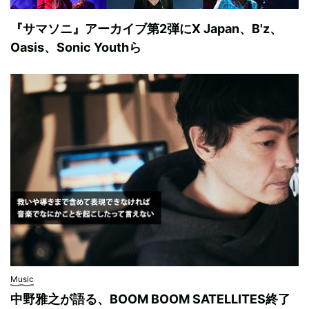
『サマソニ』アーカイブ第2弾にX Japan、B'z、
Oasis、Sonic Youthら
Music
中野雅之が語る、BOOM BOOM SATELLITES終了