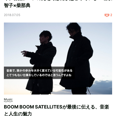
智子×柴那典
2018.07.05
2
Music
BOOM BOOM SATELLITESが最後に伝える、音楽
と人生の魅力