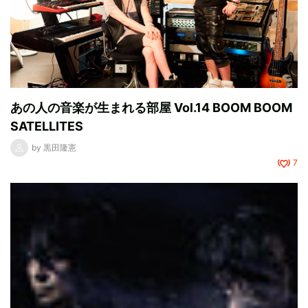
あの人の音楽が生まれる部屋 Vol.14 BOOM BOOM
SATELLITES
by
黒田隆憲
7