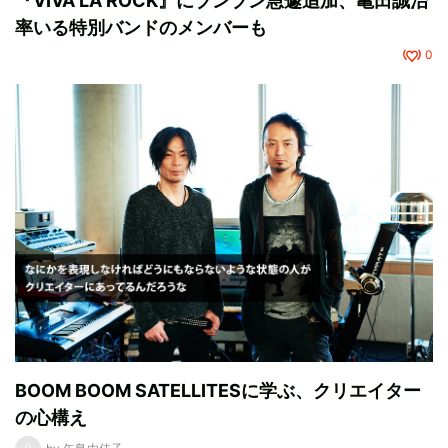
『VIVA LA ROCK』にブンブン急遽追加、亀田誠治
率いる特別バンドのメンバーも
0
BOOM BOOM SATELLITESに学ぶ、クリエイター
の心構え