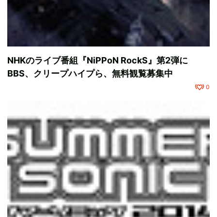
NHKのライブ番組『NiPPoN RockS』第2弾に
BBS、クリープハイプら、無料観覧募集中
0