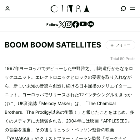
Follow
BOOM BOOM SATELLITES
フォロー
Total 50 Posts
1997年ヨーロッパでデビューした中野雅之、川島道行からなるロ
ックユニット。エレクトロニックとロックの要素を取り入れなが
ら、新しい未知の音楽を創造し続ける日本屈指のクリエイターユ
ニット。ヨーロッパでリリースされた12インチシングルをきっか
けに、UK音楽誌『Melody Maker』は、「The Chemical
Brothers、The Prodigy以来の衝撃！」と報じたことをはじめ、多
くのメディアに大絶賛される。2004年には映画『APPLESEED』
の音楽を担当、その後もリュック・ベッソン監督の映画
『YAMAKASI』やクリストファー・ノーラン監督『ダークナイ