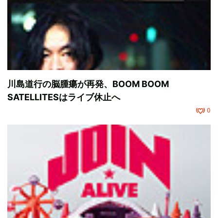
川島道行の脳腫瘍が再発、BOOM BOOM
SATELLITESはライブ休止へ
0