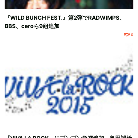
『WILD BUNCH FEST.』第2弾でRADWIMPS、
BBS、ceroら9組追加
0