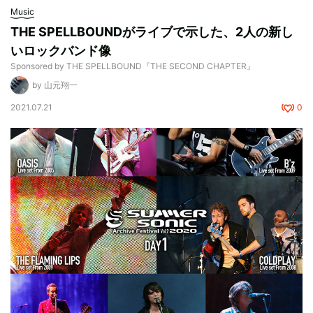
Music
THE SPELLBOUNDがライブで示した、2人の新し
いロックバンド像
Sponsored by THE SPELLBOUND『THE SECOND CHAPTER』
by 山元翔一
2021.07.21
0