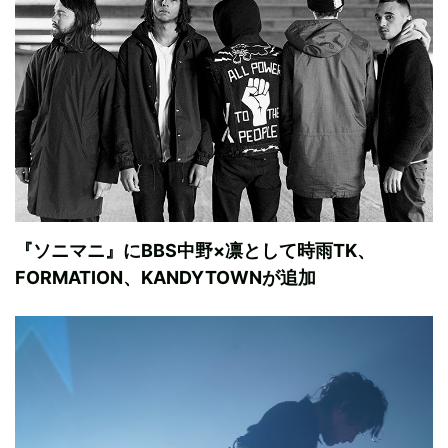
『ソニマニ』にBBS中野×凛として時雨TK、
FORMATION、KANDYTOWNが追加