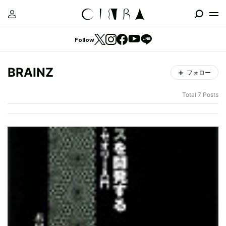
Follow
BRAINZ
フォロー
Total 7 Posts