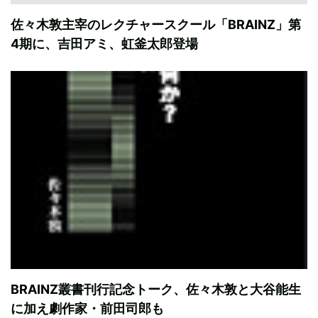
佐々木敦主宰のレクチャースクール「BRAINZ」第
4期に、吉田アミ、虹釜太郎登場
BRAINZ叢書刊行記念トーク、佐々木敦と大谷能生
に加え劇作家・前田司郎も