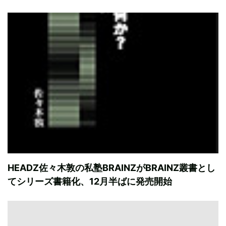
HEADZ佐々木敦の私塾BRAINZがBRAINZ叢書とし
てシリーズ書籍化、12月半ばに発売開始