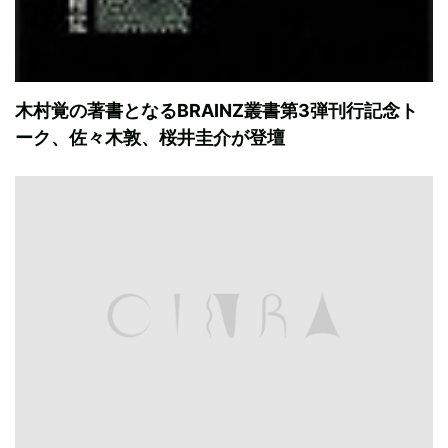
木村覚の著書となるBRAINZ叢書第3弾刊行記念ト
ーク、佐々木敦、桜井圭介が登壇