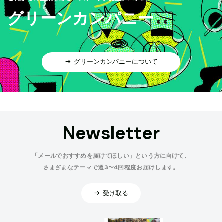
グリーンカンパニー
グリーンカンパニーについて
Newsletter
「メールでおすすめを届けてほしい」という方に向けて、
さまざまなテーマで週3〜4回程度お届けします。
受け取る