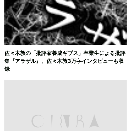
佐々木敦の「批評家養成ギブス」卒業生による批評
集『アラザル』、佐々木敦3万字インタビューも収
録