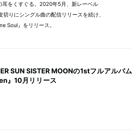
耳をくすぐる。2020年5月、新レーベル
noid』を皮切りにシングル曲の配信リリースを続け、
ame Soul』をリリース。
HER SUN SISTER MOONの1stフルアルバ
den』10月リリース