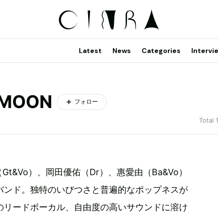
Latest
News
Categories
Intervi
 MOON
フォロー
Total 
Gt&Vo）、岡田優佑（Dr）、惠愛由（Ba&Vo）
バンド。独特のいびつさと普遍的なポップネスが
のリードボーカル、自由度の高いサウンドに溶け