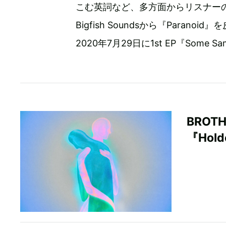
こむ英詞など、多方面からリスナーの
Bigfish Soundsから『Para
2020年7月29日に1st EP『Some S
BROT
『Hol