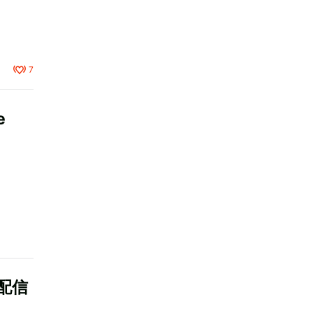
7
e
 配信