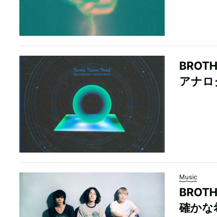
BROTH
アナロ
Music
BROT
確かな