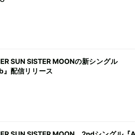
HER SUN SISTER MOONの新シングル
mb』配信リリース
ER SUN SISTER MOON、2ndシングル『All