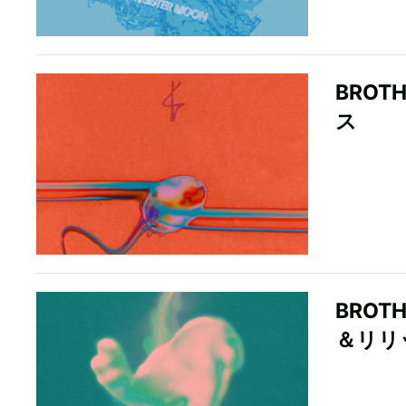
BROT
ス
BROTH
＆リリ