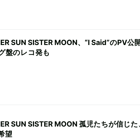
ER SUN SISTER MOON、“I Said”のPV公
グ盤のレコ発も
HER SUN SISTER MOON 孤児たちが信じ
希望