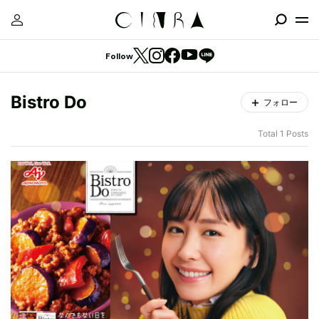
Follow
Bistro Do
フォロー
Total 1 Posts