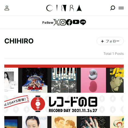
Follow
CHIHIRO
フォロー
Total 1 Posts