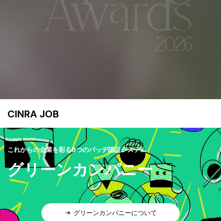
CINRA JOB
これからの企業を彩る9つのバッヂ認証システム
グリーンカンパニー
グリーンカンパニーについて