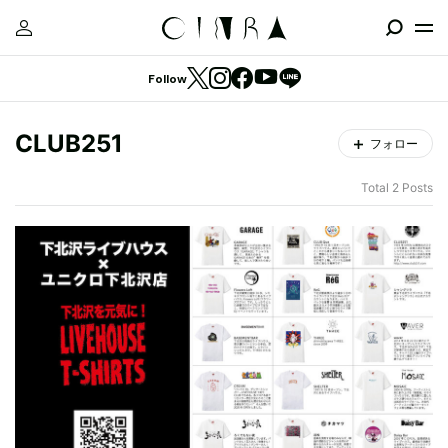
Follow
CLUB251
フォロー
Total 2 Posts