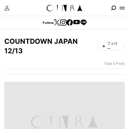
Follow
COUNTDOWN JAPAN
フォロ
ー
12/13
Total 5 Posts