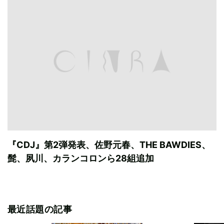
『CDJ』第2弾発表、佐野元春、THE BAWDIES、
髭、夙川、カランコロンら28組追加
最近話題の記事