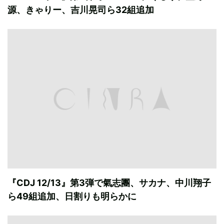
源、きゃりー、吉川晃司ら32組追加
『CDJ 12/13』第3弾で氣志團、サカナ、中川翔子
ら49組追加、日割りも明らかに