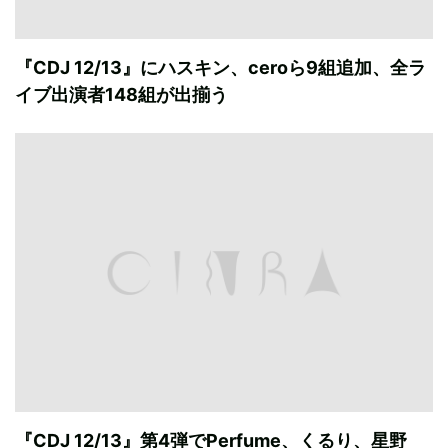
『CDJ 12/13』にハスキン、ceroら9組追加、全ラ
イブ出演者148組が出揃う
『CDJ 12/13』第4弾でPerfume、くるり、星野