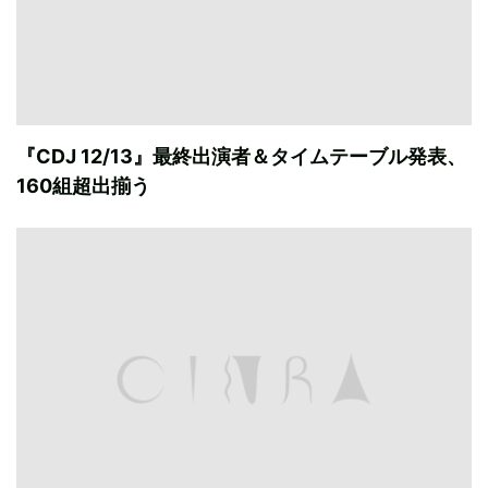
『CDJ 12/13』最終出演者＆タイムテーブル発表、
160組超出揃う