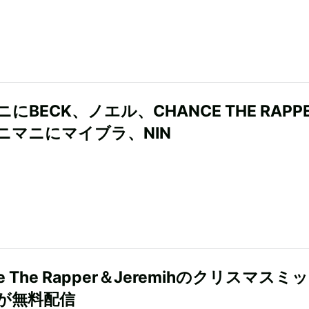
にBECK、ノエル、CHANCE THE RAPP
ニマニにマイブラ、NIN
ce The Rapper＆Jeremihのクリスマスミ
が無料配信