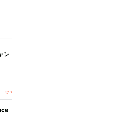
シャン
2
ce