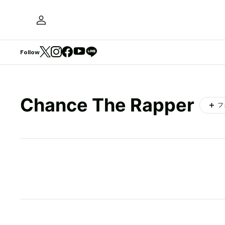
Follow
Chance The Rapper
フ