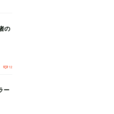
者の
12
ラー