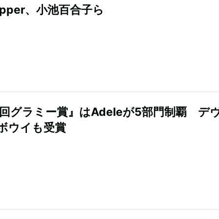
Rapper、小池百合子ら
9回グラミー賞』はAdeleが5部門制覇 デ
ボウイも受賞