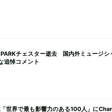
IN PARKチェスター逝去 国内外ミュージ
な追悼コメント
誌「世界で最も影響力のある100人」にChan