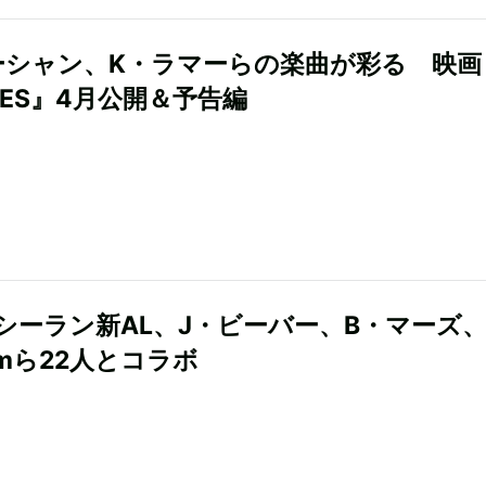
ーシャン、K・ラマーらの楽曲が彩る 映画
VES』4月公開＆予告編
シーラン新AL、J・ビーバー、B・マーズ
emら22人とコラボ