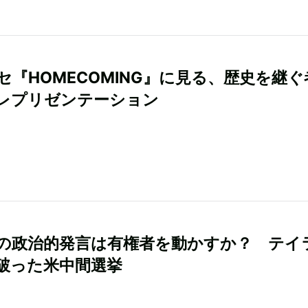
セ『HOMECOMING』に見る、歴史を継ぐ
レプリゼンテーション
の政治的発言は有権者を動かすか？ テイ
破った米中間選挙