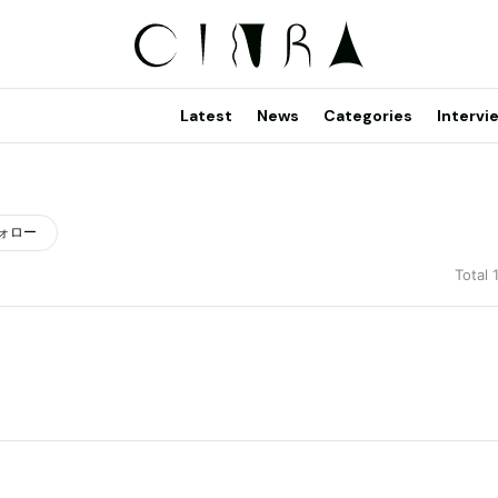
Latest
News
Categories
Intervi
ォロー
Total 