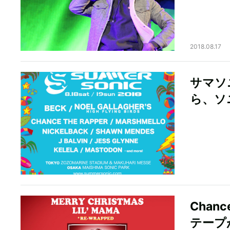
2018.08.17
サマソニ
ら、ソ
Chan
テープ