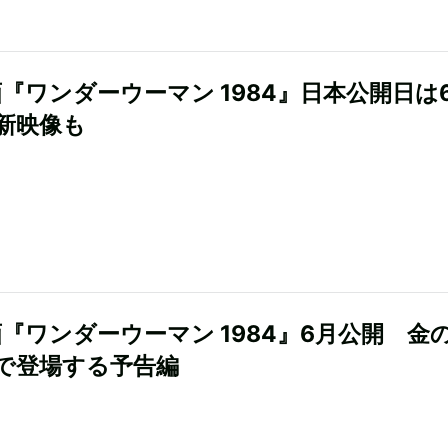
画『ワンダーウーマン 1984』日本公開日は
 新映像も
画『ワンダーウーマン 1984』6月公開 金
で登場する予告編