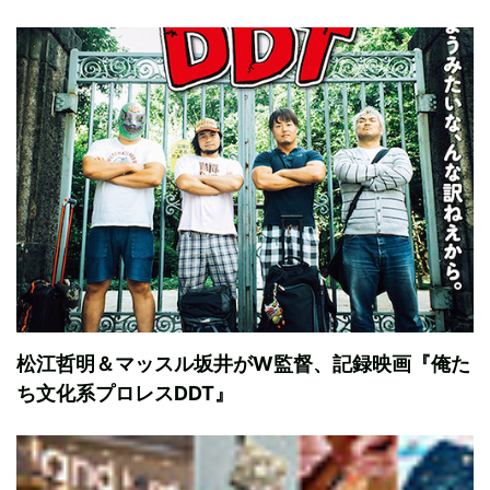
松江哲明＆マッスル坂井がW監督、記録映画『俺た
ち文化系プロレスDDT』