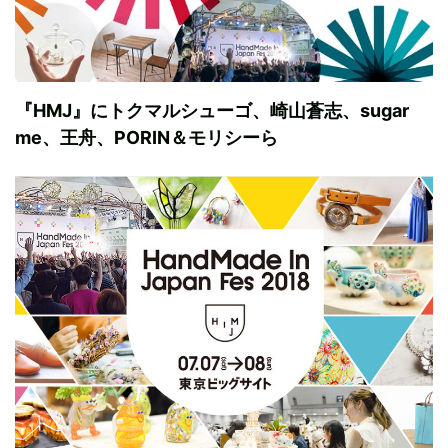
『HMJ』にトクマルシューゴ、崎山蒼志、sugar
me、王舟、PORIN＆モリシーら