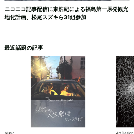
ニコニコ記事配信に東浩紀による福島第一原発観光
地化計画、松尾スズキら31組参加
最近話題の記事
Music
Art,Design