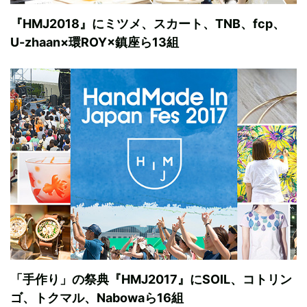
『HMJ2018』にミツメ、スカート、TNB、fcp、
U-zhaan×環ROY×鎮座ら13組
「手作り」の祭典『HMJ2017』にSOIL、コトリン
ゴ、トクマル、Nabowaら16組