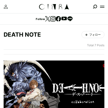
Follow
DEATH NOTE
フォロー
Total 7 Posts