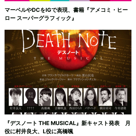
マーベルやDCをIGで表現、書籍『アメコミ・ヒー
ロー スーパーグラフィック』
『デスノート THE MUSICAL』新キャスト発表 月
役に村井良大、L役に高橋颯