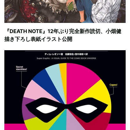
『DEATH NOTE』12年ぶり完全新作読切、小畑健
描き下ろし表紙イラスト公開