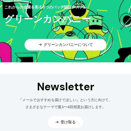
これからの企業を彩る9つのバッヂ認証システム
グリーンカンパニー
グリーンカンパニーについて
Newsletter
「メールでおすすめを届けてほしい」という方に向けて、
さまざまなテーマで週3〜4回程度お届けします。
受け取る