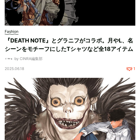
Fashion
『DEATH NOTE』とグラニフがコラボ。月やL、名
シーンをモチーフにしたTシャツなど全18アイテム
by CINRA編集部
2025.06.18
1