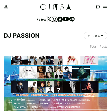
Follow
DJ PASSION
フォロー
Total 1 Posts