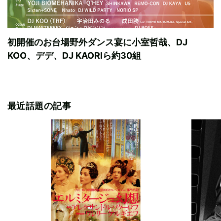
初開催のお台場野外ダンス宴に小室哲哉、DJ
KOO、デデ、DJ KAORIら約30組
最近話題の記事