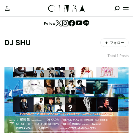
Follow
DJ SHU
フォロー
Total 1 Posts