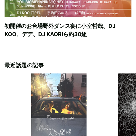
初開催のお台場野外ダンス宴に小室哲哉、DJ
KOO、デデ、DJ KAORIら約30組
最近話題の記事