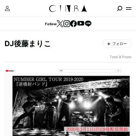
Follow
DJ後藤まりこ
フォロー
Total 8 Posts