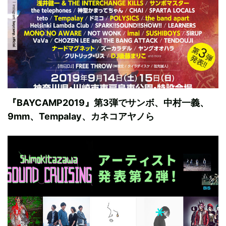
『BAYCAMP2019』第3弾でサンボ、中村一義、
9mm、Tempalay、カネコアヤノら