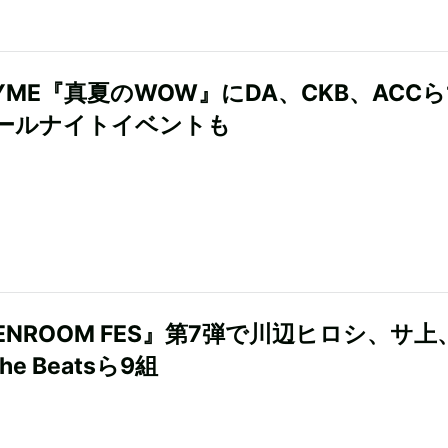
SLYME『真夏のWOW』にDA、CKB、ACCら
ールナイトイベントも
ENROOM FES』第7弾で川辺ヒロシ、サ上
 the Beatsら9組