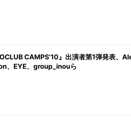
COCLUB CAMPS'10』出演者第1弾発表、Al
son、EYE、group_inouら