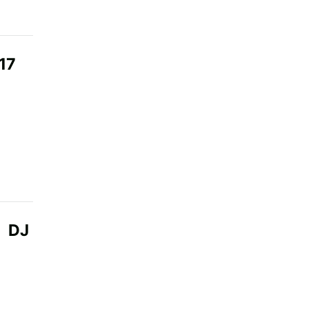
17
、DJ