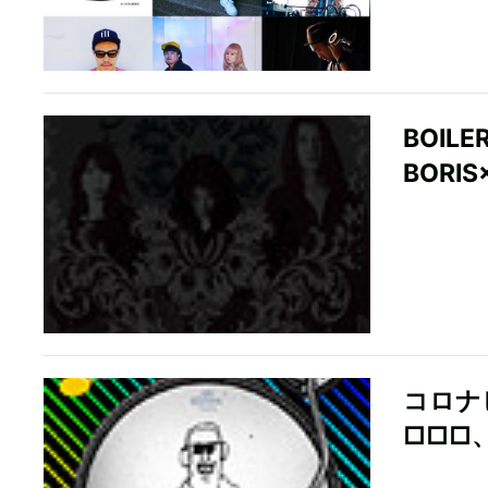
BOIL
BORI
コロナ
□□□、