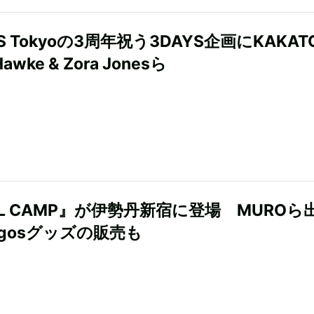
US Tokyoの3周年祝う3DAYS企画にKAKAT
 Hawke & Zora Jonesら
UL CAMP』が伊勢丹新宿に登場 MUROら
igosグッズの販売も