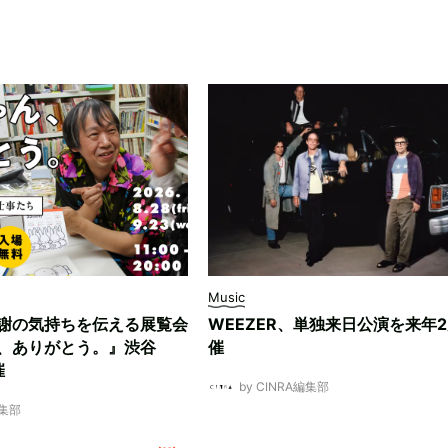
Music
謝の気持ちを伝える展覧会
WEEZER、単独来日公演を来年
、ありがとう。』渋谷
催
催
by CINRA編集部
編集部