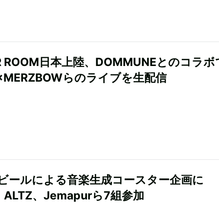
ER ROOM日本上陸、DOMMUNEとのコラボ
S×MERZBOWらのライブを生配信
ビールによる音楽生成コースター企画に
ALTZ、Jemapurら7組参加