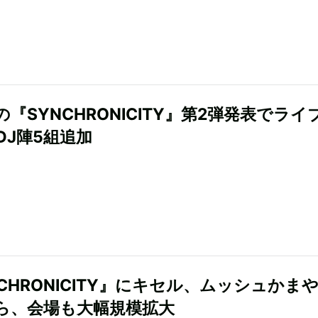
『SYNCHRONICITY』第2弾発表でライ
DJ陣5組追加
NCHRONICITY』にキセル、ムッシュかま
ら、会場も大幅規模拡大