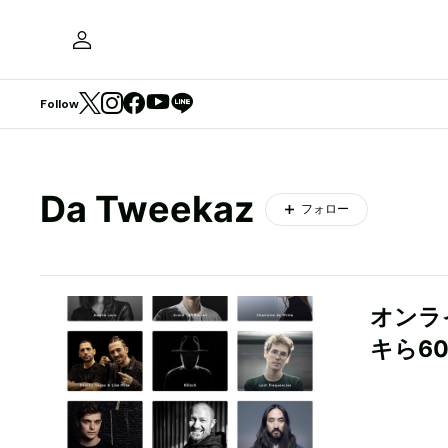
Follow
Da Tweekaz
フォロー
オンライ
キら6