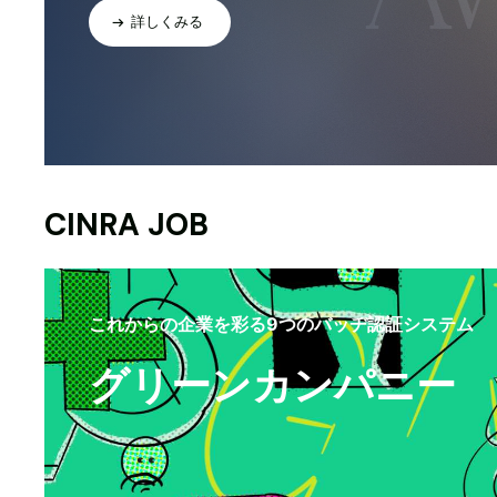
詳しくみる
CINRA JOB
これからの企業を彩る9つのバッヂ認証システム
グリーンカンパニー