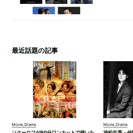
最近話題の記事
Movie,Drama
Movie,Drama
ソクーロフが90分ワンカットで描いた
池松壮亮・仲