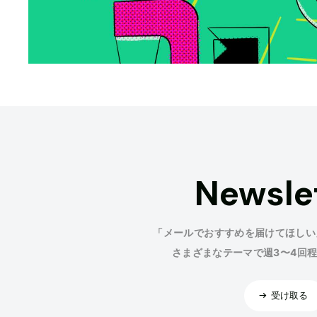
Newsle
「メールでおすすめを届けてほしい
さまざまなテーマで週3〜4回
受け取る