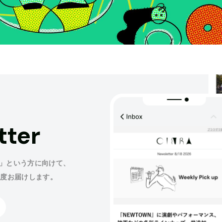
tter
」という方に向けて、
程度お届けします。