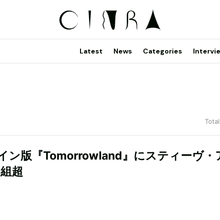
Latest
News
Categories
Intervi
Total
ン版『Tomorrowland』にスティーヴ・
0組超