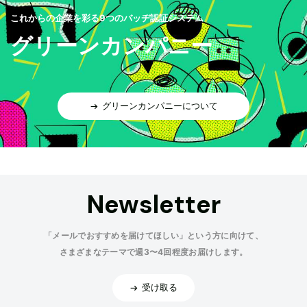
これからの企業を彩る9つのバッヂ認証システム
グリーンカンパニー
グリーンカンパニーについて
Newsletter
「メールでおすすめを届けてほしい」という方に向けて、
さまざまなテーマで週3〜4回程度お届けします。
受け取る