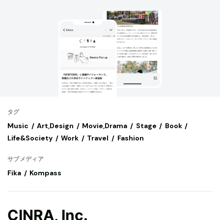
タグ
Music
Art,Design
Movie,Drama
Stage
Book
Life&Society
Work
Travel
Fashion
サブメディア
Fika
Kompass
CINRA, Inc.