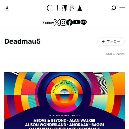
Follow
Deadmau5
フォロー
Total 6 Posts