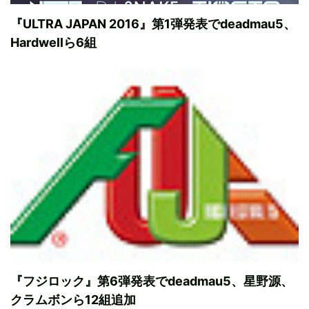
『ULTRA JAPAN 2016』第1弾発表でdeadmau5、
Hardwellら6組
『フジロック』第6弾発表でdeadmau5、星野源、
クラムボンら12組追加