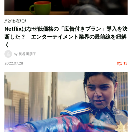
Movie,Drama
Netflixはなぜ低価格の「広告付きプラン」導入を決
断した？ エンターテイメント業界の最前線を紐解
く
by 長谷川朋子
2022.07.28
13