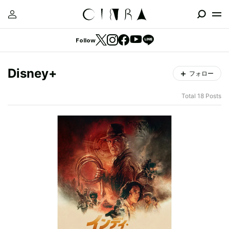
Follow
Disney+
フォロー
Total 18 Posts