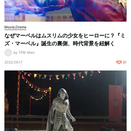
Movie,Drama
なぜマーベルはムスリムの少女をヒーローに？『ミ
ズ・マーベル』誕生の裏側、時代背景を紐解く
by TPB-Man
2022.06.17
21