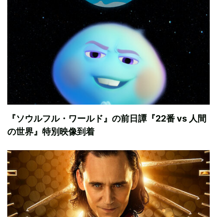
『ソウルフル・ワールド』の前日譚『22番 vs 人間
の世界』特別映像到着