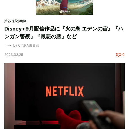
Movie,Drama
Disney+9月配信作品に『火の鳥 エデンの宙』『ハ
ンガン警察』『最悪の悪』など
by CINRA編集部
2023.08.25
0