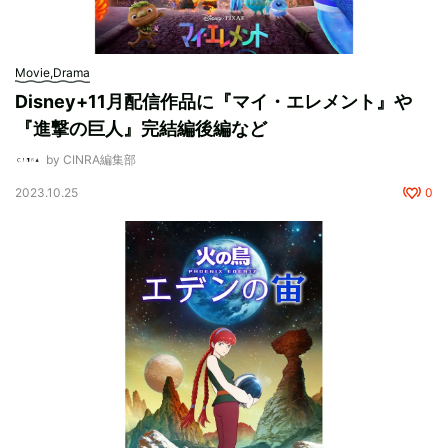
Movie,Drama
Disney+11月配信作品に『マイ・エレメント』や
『進撃の巨人』完結編後編など
by CINRA編集部
2023.10.25
0