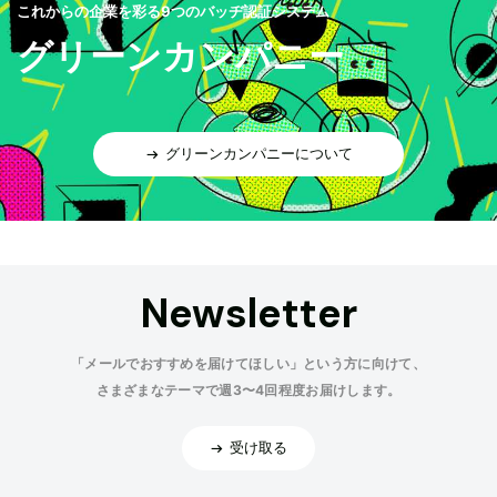
これからの企業を彩る9つのバッヂ認証システム
グリーンカンパニー
グリーンカンパニーについて
Newsletter
「メールでおすすめを届けてほしい」という方に向けて、
さまざまなテーマで週3〜4回程度お届けします。
受け取る