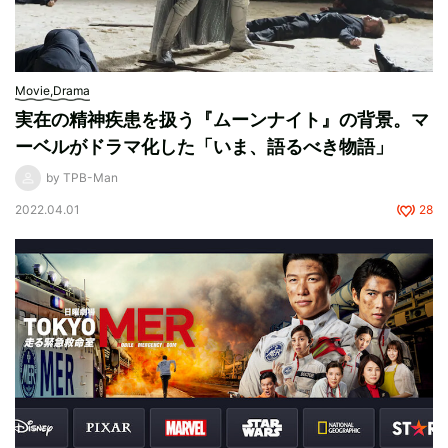
Movie,Drama
実在の精神疾患を扱う『ムーンナイト』の背景。マ
ーベルがドラマ化した「いま、語るべき物語」
by TPB-Man
2022.04.01
28