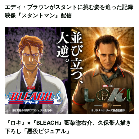
エディ・ブラウンがスタントに挑む姿を追った記録
映像『スタントマン』配信
『ロキ』×『BLEACH』藍染惣右介、久保帯人描き
下ろし「悪役ビジュアル」